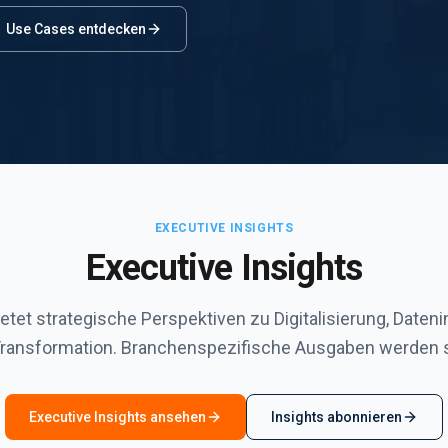
Use Cases entdecken
EXECUTIVE INSIGHTS
Executive Insights
tet strategische Perspektiven zu Digitalisierung, Dateninf
Transformation. Branchenspezifische Ausgaben werden s
Executive Insights ansehen
Insights abonnieren