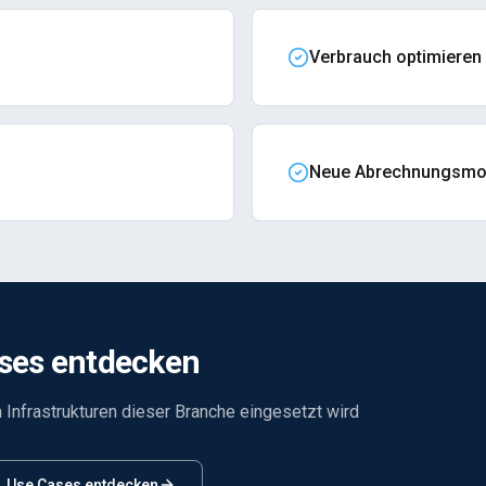
Verbrauch optimieren
Neue Abrechnungsmod
ses entdecken
n Infrastrukturen dieser Branche eingesetzt wird
Use Cases entdecken