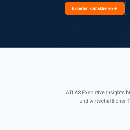
Experten kontaktieren
ATLAS Executive Insights bie
und wirtschaftlicher 