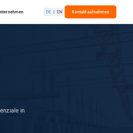
nternehmen
DE
|
EN
Kontakt aufnehmen
enziale in