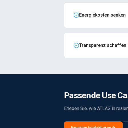
Energiekosten senken
Transparenz schaffen
Passende Use Ca
Erleben Sie, wie ATLAS in reale
Experten kontaktieren