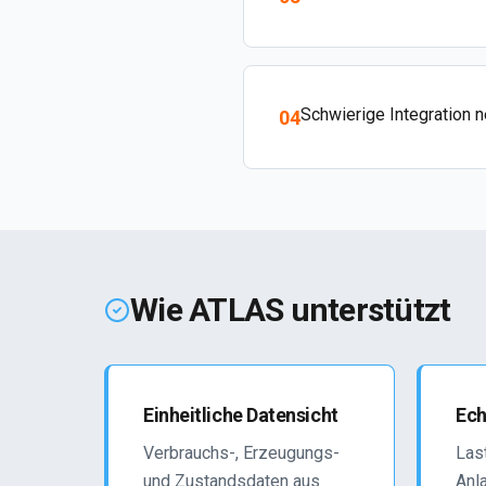
Schwierige Integration 
04
Wie ATLAS unterstützt
Einheitliche Datensicht
Ech
Verbrauchs-, Erzeugungs-
Las
und Zustandsdaten aus
Anl