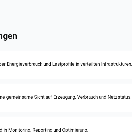
ngen
r Energieverbrauch und Lastprofile in verteilten Infrastrukturen.
e gemeinsame Sicht auf Erzeugung, Verbrauch und Netzstatus.
 in Monitoring, Reporting und Optimierung.