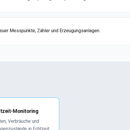
neuer Messpunkte, Zähler und Erzeugungsanlagen.
tzeit-Monitoring
ten, Verbräuche und
agenzustände in Echtzeit