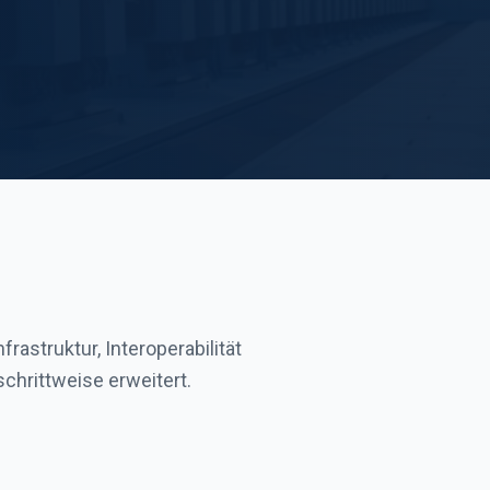
rastruktur, Interoperabilität
chrittweise erweitert.