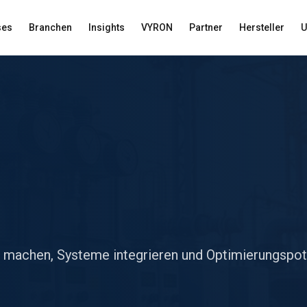
ses
Branchen
Insights
VYRON
Partner
Hersteller
U
t machen, Systeme integrieren und Optimierungspot