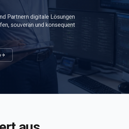
d Partnern digitale Lösungen
offen, souverän und konsequent
n
ert aus