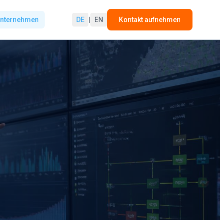
nternehmen
DE
|
EN
Kontakt aufnehmen