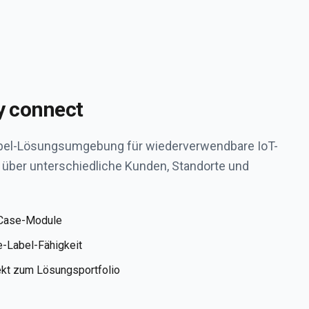
y connect
Label-Lösungsumgebung für wiederverwendbare IoT-
s über unterschiedliche Kunden, Standorte und
Case-Module
e-Label-Fähigkeit
ekt zum Lösungsportfolio