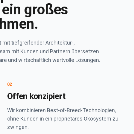
 ein großes
ehmen.
it tiefgreifender Architektur-,
am mit Kunden und Partnern übersetzen
bare und wirtschaftlich wertvolle Lösungen.
0
2
Offen konzipiert
Wir kombinieren Best-of-Breed-Technologien,
ohne Kunden in ein proprietäres Ökosystem zu
zwingen.