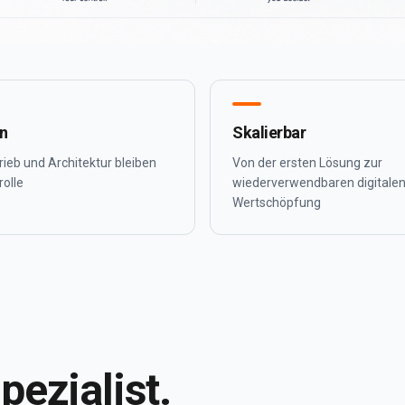
n
Skalierbar
rieb und Architektur bleiben
Von der ersten Lösung zur
rolle
wiederverwendbaren digitale
Wertschöpfung
pezialist.