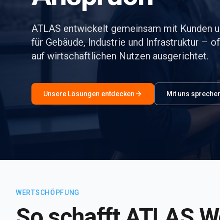
ATLAS entwickelt gemeinsam mit Kunden un
für Gebäude, Industrie und Infrastruktur – 
auf wirtschaftlichen Nutzen ausgerichtet.
Unsere Lösungen entdecken
Mit uns spreche
WERTSCHÖPFUNG
So schafft ATLAS W