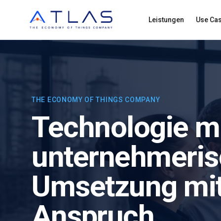
Leistungen
Use Ca
THE ECONOMY OF THINGS COMPANY
Technologie m
unternehmeri
Umsetzung mi
Anspruch