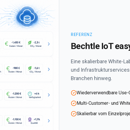
REFERENZ
Bechtle IoT eas
Eine skalierbare White-
und Infrastrukturservice
Branchen hinweg.
Wiederverwendbare Use-
Multi-Customer- und Whit
Skalierbar vom Einzelproj