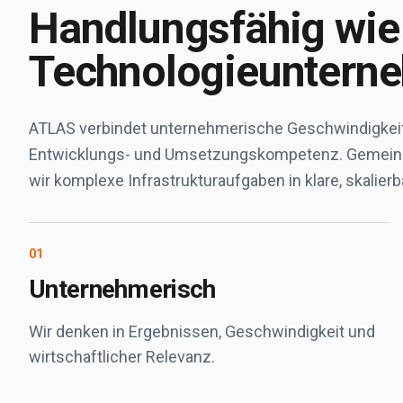
Handlungsfähig wie
Technologieuntern
ATLAS verbindet unternehmerische Geschwindigkeit m
Entwicklungs- und Umsetzungskompetenz. Gemeins
wir komplexe Infrastrukturaufgaben in klare, skalier
0
1
Unternehmerisch
Wir denken in Ergebnissen, Geschwindigkeit und
wirtschaftlicher Relevanz.